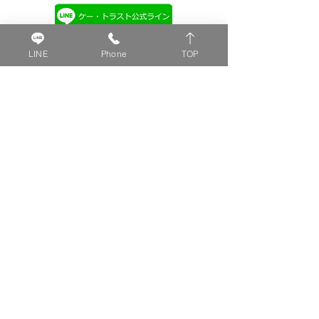
​山梨県甲府市国母8-4-3
LINE
Phone
TOP