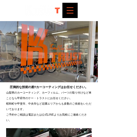
圧倒的な技術の差!!カーコーティングはお任せください。
山梨県のカーコーティング、カーフィルム、パーツの取り付けなど車
ことなら甲府市のケー・トラストにお任せください。
​昭和町や甲斐市、中央市など近隣エリアからも多数のご依頼をいただ
いております。
​ご予約やご相談は電話または公式LINEよりお気軽にご連絡くださ
い。