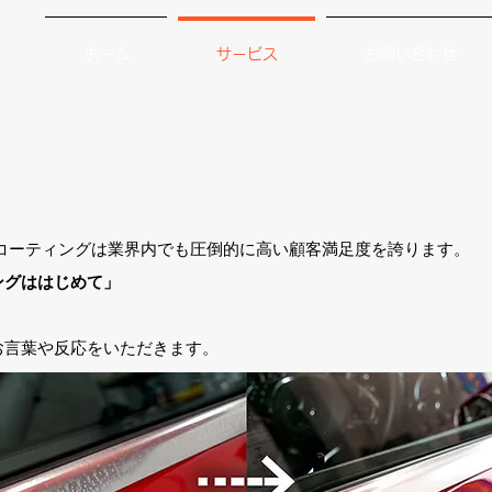
ホーム
サービス
お問い合わせ
ング
​カーコーティングは業界内でも圧倒的に高い顧客満足度を誇ります。
ングははじめて」
お言葉や反応をいただきます。