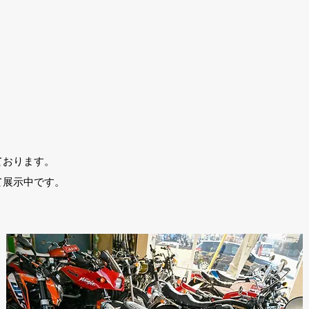
ております。
て展示中です。
。