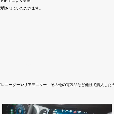
サポート期間により変動
説明させていただきます。
。
取り付け作業
イブレコーダーやリアモニター、その他の電装品など
他社で購入した