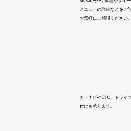
36,300円〜 / 車種や
メニューの詳細などをご
​お気軽にご相談ください
​ナビなどのパーツ
​カーナビやETC、ドラ
付けも承ります。