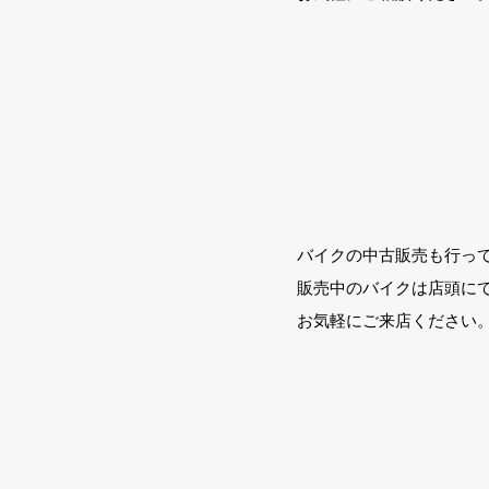
​中古バイクの販売
バイクの中古販売も行っ
販売中のバイクは店頭に
​お気軽にご来店ください