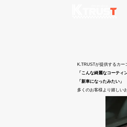
極上のカーコーティ
K.TRUSTが提供する
「こんな綺麗なコーティ
「新車になったみたい」
​多くのお客様より嬉しい