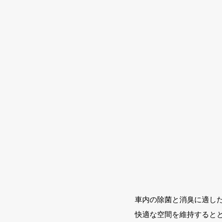
​車内の除菌・消臭
車内の除菌と消臭に適し
快適な空間を維持するとと