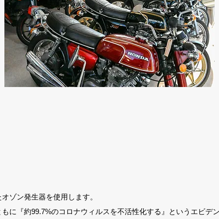
たオゾン発生器を使用します。
もに『約99.7%のコロナウィルスを不活性化する』というエビデ