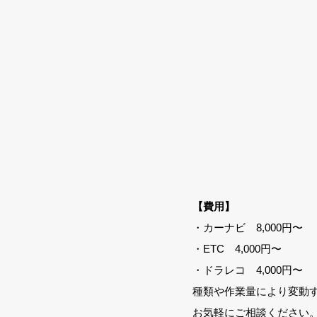
【費用】
・カーナビ 8,000円〜
・
ETC 4,000円〜
・
ドラレコ 4,000円〜
​種類や作業量により変動
​お気軽にご相談ください