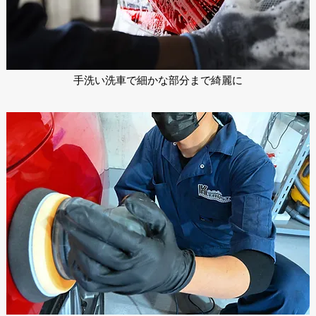
​手洗い洗車で細かな部分まで綺麗に