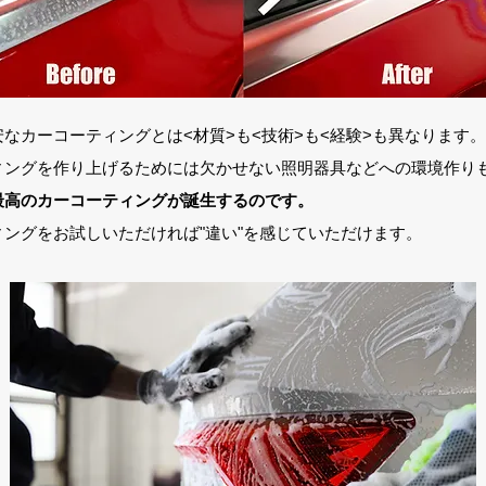
なカーコーティングとは<材質>も<技術>も<経験>も異なります。
ティングを作り上げるためには欠かせない照明器具などへの環境作り
最高のカーコーティングが誕生するのです。
ングをお試しいただければ"違い"を感じていただけます。